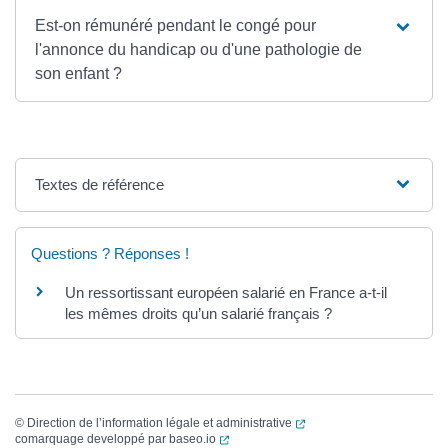
Est-on rémunéré pendant le congé pour
l'annonce du handicap ou d'une pathologie de
son enfant ?
Textes de référence
Questions ? Réponses !
Un ressortissant européen salarié en France a-t-il
les mêmes droits qu’un salarié français ?
(ouverture dans un nouvel
©
Direction de l’information légale et administrative
(ouverture dans un nouvel onglet)
comarquage developpé par
baseo.io