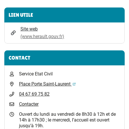
Informations complémentaires
LIEN UTILE
Site web
(www.herault.gouv.fr)
CONTACT
Service Etat Civil
(ouverture dans un nouvel 
Place Porte Saint-Laurent
04 67 69 75 82
Contacter
Ouvert du lundi au vendredi de 8h30 à 12h et de
14h à 17h30 ; le mercredi, l’accueil est ouvert
jusqu’à 19h.