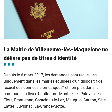
La Mairie de Villeneuve-lès-Maguelone ne
délivre pas de titres d’identité
Depuis le 6 mars 2017, les demandes sont recueillies
uniquement dans les
mairies équipées d’un dispositif de
recueil des données biométriques
* et non plus dans la
commune du lieu d’habitation : Montpellier, Palavas-les-
Flots, Frontignan, Castelnau-le-Lez, Mauguio, Carnon, Sète,
Lattes, Juvignac, La-Grande-Motte…