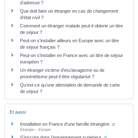
d’adresse ?
Que doit faire un étranger en cas de changement
d’état civil ?
Comment un étranger malade peut-il obtenir un titre
de séjour ?
Peut-on s’installer ailleurs en Europe avec un titre
de séjour français ?
Peut-on s’installer en France avec un titre de séjour
européen ?
Un étranger victime d’esclavagisme ou de
proxénétisme peut-il être régularisé ?
Qu’est-ce qu’une attestation de demande de carte
de séjour ?
Et aussi
(ouverture 
Installation en France d’une famille étrangère
Étranger – Europe
(ouverture dans
S’inscrire dans l’enseignement supérieur