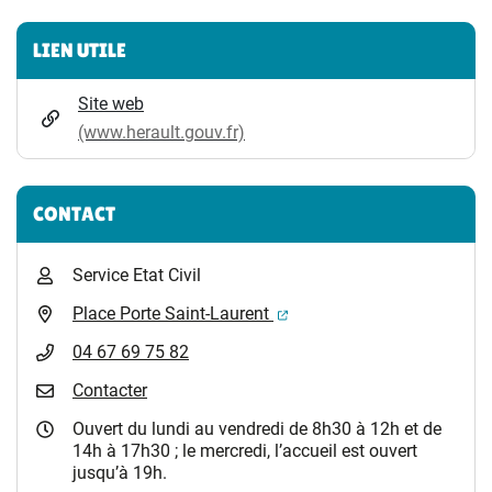
Informations complémentaires
LIEN UTILE
Site web
(www.herault.gouv.fr)
CONTACT
Service Etat Civil
(ouverture dans un nouvel 
Place Porte Saint-Laurent
04 67 69 75 82
Contacter
Ouvert du lundi au vendredi de 8h30 à 12h et de
14h à 17h30 ; le mercredi, l’accueil est ouvert
jusqu’à 19h.