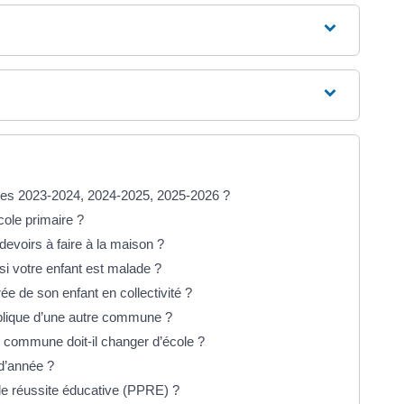
ires 2023-2024, 2024-2025, 2025-2026 ?
cole primaire ?
evoirs à faire à la maison ?
e si votre enfant est malade ?
rée de son enfant en collectivité ?
ublique d’une autre commune ?
 commune doit-il changer d’école ?
 d’année ?
e réussite éducative (PPRE) ?