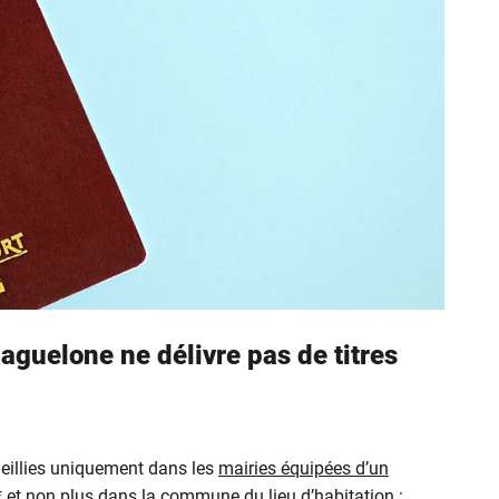
aguelone ne délivre pas de titres
eillies uniquement dans les
mairies équipées d’un
* et non plus dans la commune du lieu d’habitation :