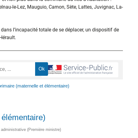
elnau-le-Lez, Mauguio, Carnon, Sète, Lattes, Juvignac, La-
ans l’incapacité totale de se déplacer, un dispositif de
’Hérault.
rimaire (maternelle et élémentaire)
 élémentaire)
t administrative (Première ministre)