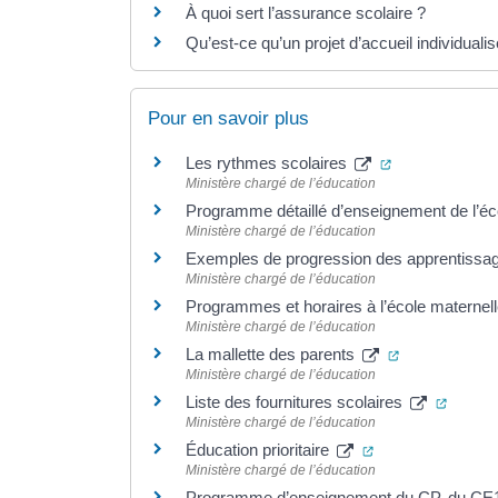
À quoi sert l’assurance scolaire ?
Qu’est-ce qu’un projet d’accueil individualis
Pour en savoir plus
(ouverture dan
Les rythmes scolaires
Ministère chargé de l’éducation
Programme détaillé d’enseignement de l’éc
Ministère chargé de l’éducation
Exemples de progression des apprentissag
Ministère chargé de l’éducation
Programmes et horaires à l’école maternel
Ministère chargé de l’éducation
(ouverture da
La mallette des parents
Ministère chargé de l’éducation
(ouvert
Liste des fournitures scolaires
Ministère chargé de l’éducation
(ouverture dans u
Éducation prioritaire
Ministère chargé de l’éducation
Programme d’enseignement du CP, du CE1