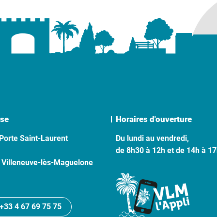
se
Horaires d'ouverture
Porte Saint-Laurent
Du lundi au vendredi,
de 8h30 à 12h et de 14h à 1
 Villeneuve-lès-Maguelone
+33 4 67 69 75 75