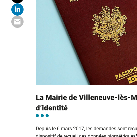
La Mairie de Villeneuve-lès-M
d’identité
Depuis le 6 mars 2017, les demandes sont recu
dispositif de recueil des données biométriques