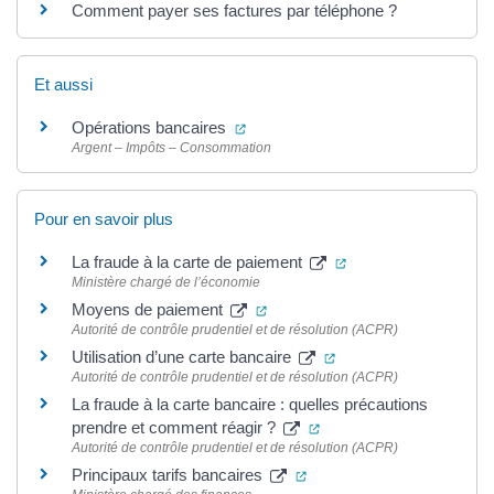
Comment payer ses factures par téléphone ?
Et aussi
(ouverture dans un nouvel onglet)
Opérations bancaires
Argent – Impôts – Consommation
Pour en savoir plus
(ouverture dans un n
La fraude à la carte de paiement
Ministère chargé de l’économie
(ouverture dans un nouvel ongle
Moyens de paiement
Autorité de contrôle prudentiel et de résolution (ACPR)
(ouverture dans un no
Utilisation d’une carte bancaire
Autorité de contrôle prudentiel et de résolution (ACPR)
La fraude à la carte bancaire : quelles précautions
(ouverture dans un nouve
prendre et comment réagir ?
Autorité de contrôle prudentiel et de résolution (ACPR)
(ouverture dans un nouvel
Principaux tarifs bancaires