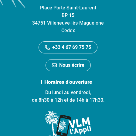
Place Porte Saint-Laurent
BP 15
34751 Villeneuve-lès-Maguelone
Cedex
+33 4 67 69 75 75
Nous écrire
Horaires d'ouverture
Du lundi au vendredi,
de 8h30 à 12h et de 14h à 17h30.