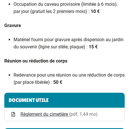
Occupation du caveau provisoire (limitée à 6 mois),
par jour (gratuit les 2 premiers mois) :
10 €
Gravure
Matériel fourni pour gravure après dispersion au jardin
du souvenir (ligne sur stèle, plaque) :
15 €
Réunion ou réduction de corps
Redevance pour une réunion ou une réduction de corps
(par place libérée) :
50 €
Informations complémentaires
DOCUMENT UTILE
Règlement du cimetière
(pdf, 1,44 mo)