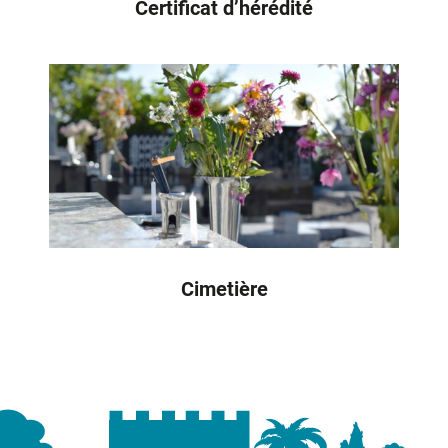
Certificat d’hérédité
Cimetière