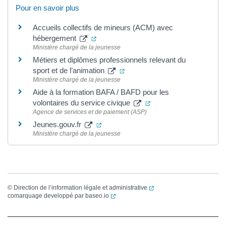
Pour en savoir plus
Accueils collectifs de mineurs (ACM) avec
(ouverture dans un nouvel onglet)
hébergement
Ministère chargé de la jeunesse
Métiers et diplômes professionnels relevant du
(ouverture dans un nouvel ongl
sport et de l’animation
Ministère chargé de la jeunesse
Aide à la formation BAFA / BAFD pour les
(ouverture dans un nou
volontaires du service civique
Agence de services et de paiement (ASP)
(ouverture dans un nouvel onglet)
Jeunes.gouv.fr
Ministère chargé de la jeunesse
(ouverture dans un nouvel
©
Direction de l’information légale et administrative
(ouverture dans un nouvel onglet)
comarquage developpé par
baseo.io