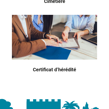
Cimetière
Certificat d’hérédité