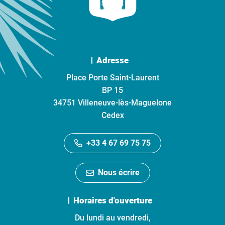
Adresse
Place Porte Saint-Laurent
BP 15
34751 Villeneuve-lès-Maguelone
Cedex
+33 4 67 69 75 75
Nous écrire
Horaires d'ouverture
Du lundi au vendredi,