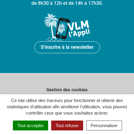
de 8h30 à 12h et de 14h à 17h30.
S'inscrire à la newsletter
Gestion des cookies
Ce site utilise des traceurs pour fonctionner et obtenir des
Plan du site
statistiques d'utilisation afin améliorer l'utilisation, vous pouvez
Politique de confidentialité
contrôler ceux que vous souhaitez activer.
Crédits
Tout accepter
Tout refuser
Personnaliser
Accessibilité : partiellement conforme