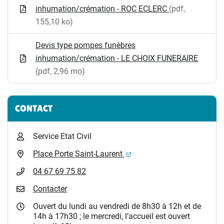
inhumation/crémation - ROC ECLERC
(pdf,
155,10 ko)
Devis type pompes funèbres
inhumation/crémation - LE CHOIX FUNERAIRE
(pdf, 2,96 mo)
CONTACT
Service Etat Civil
(ouverture dans un nouvel 
Place Porte Saint-Laurent
04 67 69 75 82
Contacter
Ouvert du lundi au vendredi de 8h30 à 12h et de
14h à 17h30 ; le mercredi, l’accueil est ouvert