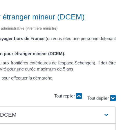
r étranger mineur (DCEM)
t administrative (Première ministre)
oyager hors de France
(ou vous êtes une personne détenant
on pour étranger mineur (DCEM).
 aux frontières extérieures de
l’espace Schengen)
. Il doit être
ivré pour une durée maximum de 5 ans.
 pour effectuer la démarche.
Tout replier
Tout déplier
du DCEM