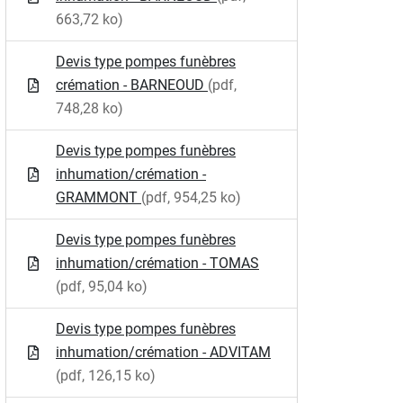
663,72 ko)
Devis type pompes funèbres
crémation - BARNEOUD
(pdf,
748,28 ko)
Devis type pompes funèbres
inhumation/crémation -
GRAMMONT
(pdf, 954,25 ko)
Devis type pompes funèbres
inhumation/crémation - TOMAS
(pdf, 95,04 ko)
Devis type pompes funèbres
inhumation/crémation - ADVITAM
(pdf, 126,15 ko)