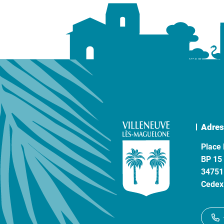
Adres
Place 
BP 15
34751
Cedex