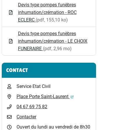
Devis type pompes funèbres
inhumation/crémation - ROC
ECLERC
(pdf, 155,10 ko)
Devis type pompes funèbres
inhumation/crémation - LE CHOIX
FUNERAIRE
(pdf, 2,96 mo)
CONTACT
Service Etat Civil
(ouverture dans un nouvel o
Place Porte Saint-Laurent
04 67 69 75 82
Contacter
Ouvert du lundi au vendredi de 8h30