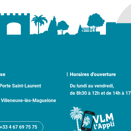
se
Horaires d'ouverture
Porte Saint-Laurent
Du lundi au vendredi,
de 8h30 à 12h et de 14h à 1
 Villeneuve-lès-Maguelone
+33 4 67 69 75 75