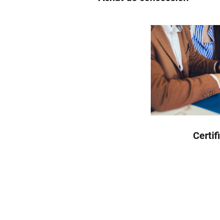
Certif