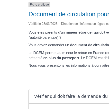
Fiche pratique
Document de circulation pou
Vérifié le 28/03/2023 – Direction de l’information légale e
Vous êtes parents d’un
mineur étranger
qui doit
v
l’autorité parentale) ?
Vous devez demander un
document de circulati
Le DCEM permet au mineur le retour en France (ou
présenté
en plus du passeport
. Le DCEM est dél
Nous vous présentons les informations à connaître
Vérifier qui doit faire la demande 