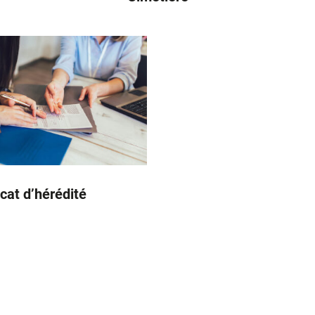
icat d’hérédité