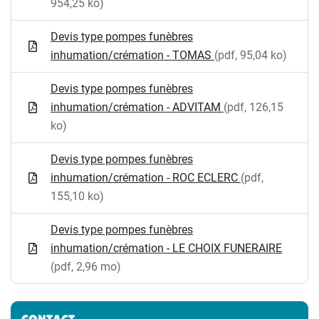
954,25 ko)
Devis type pompes funèbres
inhumation/crémation - TOMAS
(pdf, 95,04 ko)
Devis type pompes funèbres
inhumation/crémation - ADVITAM
(pdf, 126,15
ko)
Devis type pompes funèbres
inhumation/crémation - ROC ECLERC
(pdf,
155,10 ko)
Devis type pompes funèbres
inhumation/crémation - LE CHOIX FUNERAIRE
(pdf, 2,96 mo)