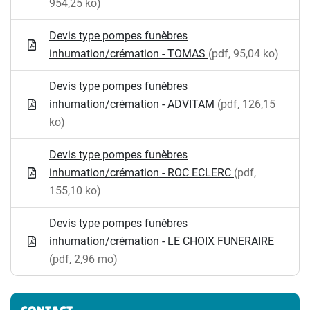
954,25 ko)
Devis type pompes funèbres
inhumation/crémation - TOMAS
(pdf, 95,04 ko)
Devis type pompes funèbres
inhumation/crémation - ADVITAM
(pdf, 126,15
ko)
Devis type pompes funèbres
inhumation/crémation - ROC ECLERC
(pdf,
155,10 ko)
Devis type pompes funèbres
inhumation/crémation - LE CHOIX FUNERAIRE
(pdf, 2,96 mo)