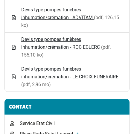
Devis type pompes funèbres
inhumation/crémation - ADVITAM
(pdf, 126,15
ko)
Devis type pompes funèbres
inhumation/crémation - ROC ECLERC
(pdf,
155,10 ko)
Devis type pompes funèbres
inhumation/crémation - LE CHOIX FUNERAIRE
(pdf, 2,96 mo)
CONTACT
Service Etat Civil
(ouverture dans un nouvel 
Place Porte Saint-Laurent