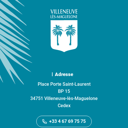
Adresse
Place Porte Saint-Laurent
BP 15
34751 Villeneuve-lès-Maguelone
Cedex
+33 4 67 69 75 75