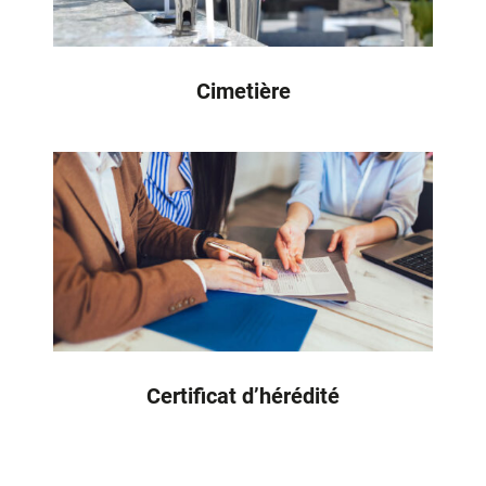
Cimetière
Certificat d’hérédité