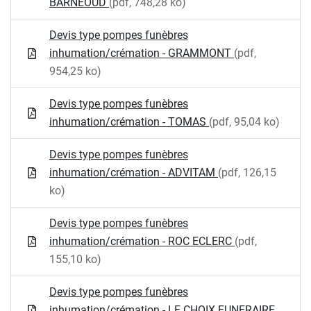
BARNEOUD
(pdf, 748,28 ko)
Devis type pompes funèbres
inhumation/crémation - GRAMMONT
(pdf,
954,25 ko)
Devis type pompes funèbres
inhumation/crémation - TOMAS
(pdf, 95,04 ko)
Devis type pompes funèbres
inhumation/crémation - ADVITAM
(pdf, 126,15
ko)
Devis type pompes funèbres
inhumation/crémation - ROC ECLERC
(pdf,
155,10 ko)
Devis type pompes funèbres
inhumation/crémation - LE CHOIX FUNERAIRE