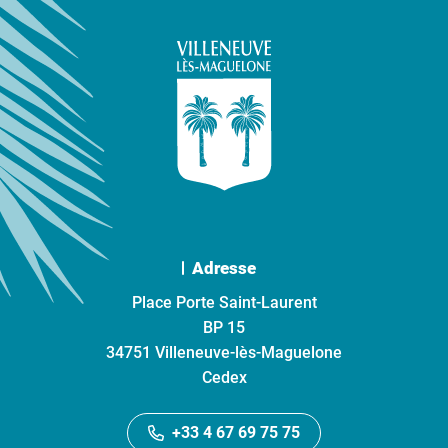
Adresse
Place Porte Saint-Laurent
BP 15
34751 Villeneuve-lès-Maguelone
Cedex
+33 4 67 69 75 75