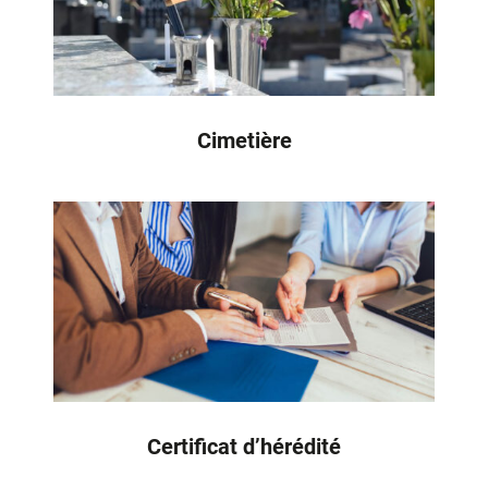
Cimetière
Certificat d’hérédité