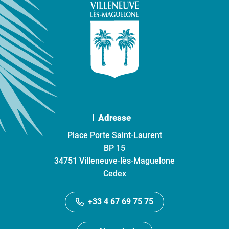
Adresse
Place Porte Saint-Laurent
BP 15
34751 Villeneuve-lès-Maguelone
Cedex
+33 4 67 69 75 75