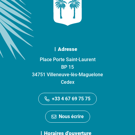
Adresse
Place Porte Saint-Laurent
BP 15
34751 Villeneuve-lès-Maguelone
Cedex
+33 4 67 69 75 75
Nous écrire
Horaires d'ouverture