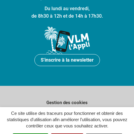
Du lundi au vendredi,
de 8h30 à 12h et de 14h à 17h30.
S'inscrire à la newsletter
Gestion des cookies
Plan du site
Ce site utilise des traceurs pour fonctionner et obtenir des
statistiques d'utilisation afin améliorer l'utilisation, vous pouvez
Politique de confidentialité
contrôler ceux que vous souhaitez activer.