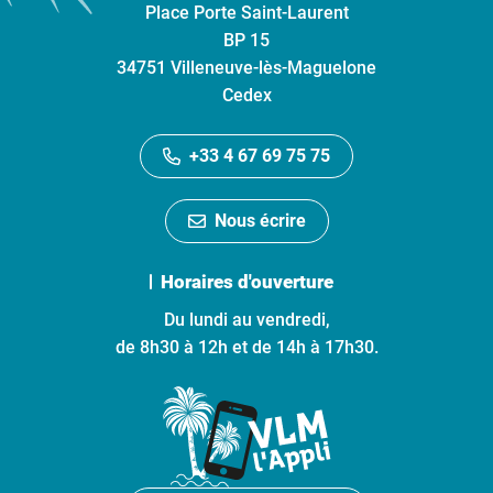
Place Porte Saint-Laurent
BP 15
34751 Villeneuve-lès-Maguelone
Cedex
+33 4 67 69 75 75
Nous écrire
Horaires d'ouverture
Du lundi au vendredi,
de 8h30 à 12h et de 14h à 17h30.