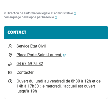
(ouverture dans un nouvel
©
Direction de l’information légale et administrative
(ouverture dans un nouvel onglet)
comarquage developpé par
baseo.io
Informations complémentaires
CONTACT
Service Etat Civil
(ouverture dans un nouvel 
Place Porte Saint-Laurent
04 67 69 75 82
Contacter
Ouvert du lundi au vendredi de 8h30 à 12h et de
14h à 17h30 ; le mercredi, l’accueil est ouvert
jusqu’à 19h