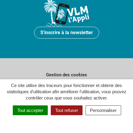
S'inscrire à la newsletter
Gestion des cookies
Ce site utilise des traceurs pour fonctionner et obtenir des
Plan du site
statistiques d'utilisation afin améliorer l'utilisation, vous pouvez
Politique de confidentialité
contrôler ceux que vous souhaitez activer.
Crédits
Tout accepter
Tout refuser
Personnaliser
Accessibilité : partiellement conforme