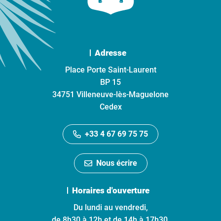
Adresse
Place Porte Saint-Laurent
BP 15
34751 Villeneuve-lès-Maguelone
Cedex
+33 4 67 69 75 75
Nous écrire
Horaires d'ouverture
Du lundi au vendredi,
de 8h30 à 12h et de 14h à 17h30.