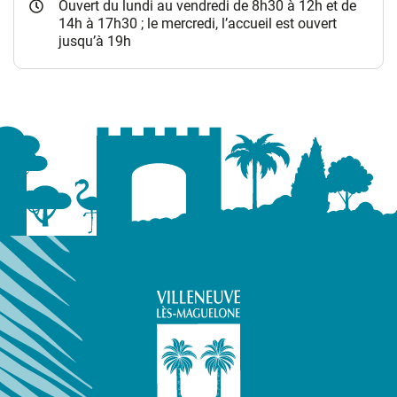
Ouvert du lundi au vendredi de 8h30 à 12h et de
14h à 17h30 ; le mercredi, l’accueil est ouvert
jusqu’à 19h