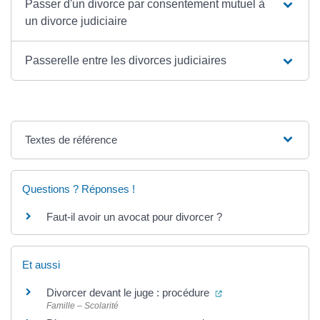
Passer d'un divorce par consentement mutuel à
un divorce judiciaire
Passerelle entre les divorces judiciaires
Textes de référence
Questions ? Réponses !
Faut-il avoir un avocat pour divorcer ?
Et aussi
(ouverture dans un n
Divorcer devant le juge : procédure
Famille – Scolarité