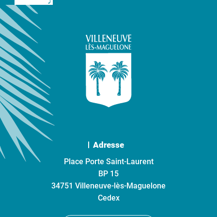
Adresse
Place Porte Saint-Laurent
BP 15
34751 Villeneuve-lès-Maguelone
Cedex