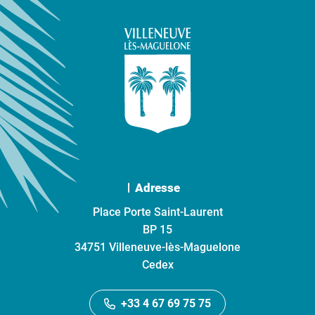
Adresse
Place Porte Saint-Laurent
BP 15
34751 Villeneuve-lès-Maguelone
Cedex
+33 4 67 69 75 75