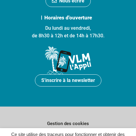
Nous écrire
Horaires d'ouverture
Du lundi au vendredi,
de 8h30 à 12h et de 14h à 17h30.
S'inscrire à la newsletter
Gestion des cookies
Ce site utilise des traceurs pour fonctionner et obtenir des
Plan du site