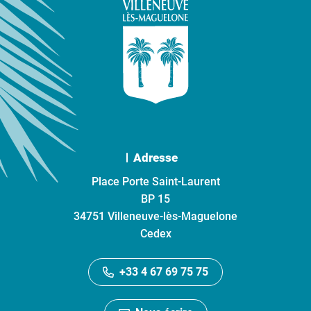
Adresse
Place Porte Saint-Laurent
BP 15
34751 Villeneuve-lès-Maguelone
Cedex
+33 4 67 69 75 75