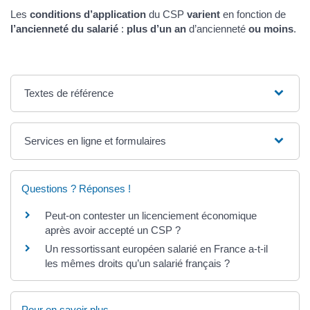
Les
conditions d’application
du CSP
varient
en fonction de
l’ancienneté du salarié
:
plus d’un an
d’ancienneté
ou moins
.
Textes de référence
Services en ligne et formulaires
Questions ? Réponses !
Peut-on contester un licenciement économique
après avoir accepté un CSP ?
Un ressortissant européen salarié en France a-t-il
les mêmes droits qu’un salarié français ?
Pour en savoir plus