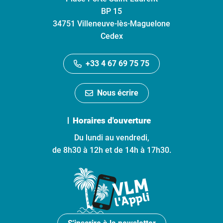
BP 15
34751 Villeneuve-lès-Maguelone
Cedex
+33 4 67 69 75 75
Nous écrire
Horaires d'ouverture
Du lundi au vendredi,
de 8h30 à 12h et de 14h à 17h30.