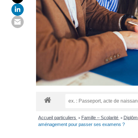
Accueil particuliers
Famille – Scolarité
Diplô
>
>
aménagement pour passer ses examens ?