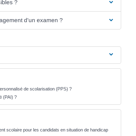
ibles ?
nagement d'un examen ?
personnalisé de scolarisation (PPS) ?
é (PAI) ?
t scolaire pour les candidats en situation de handicap