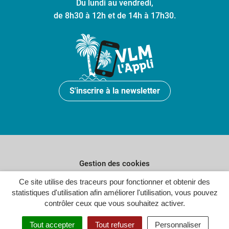
Du lundi au vendredi,
de 8h30 à 12h et de 14h à 17h30.
S'inscrire à la newsletter
Gestion des cookies
Plan du site
Ce site utilise des traceurs pour fonctionner et obtenir des
statistiques d'utilisation afin améliorer l'utilisation, vous pouvez
Politique de confidentialité
contrôler ceux que vous souhaitez activer.
Crédits
Tout accepter
Tout refuser
Personnaliser