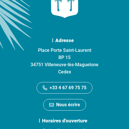
Adresse
Place Porte Saint-Laurent
BP 15
34751 Villeneuve-lès-Maguelone
Cedex
+33 4 67 69 75 75
Nous écrire
Horaires d'ouverture