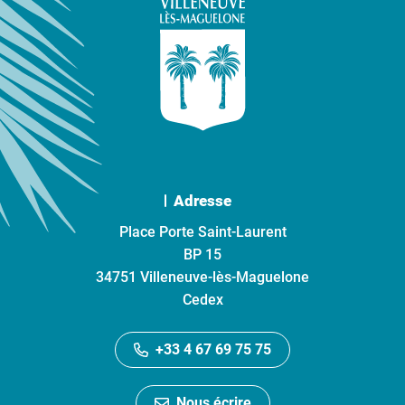
Adresse
Place Porte Saint-Laurent
BP 15
34751 Villeneuve-lès-Maguelone
Cedex
+33 4 67 69 75 75
Nous écrire