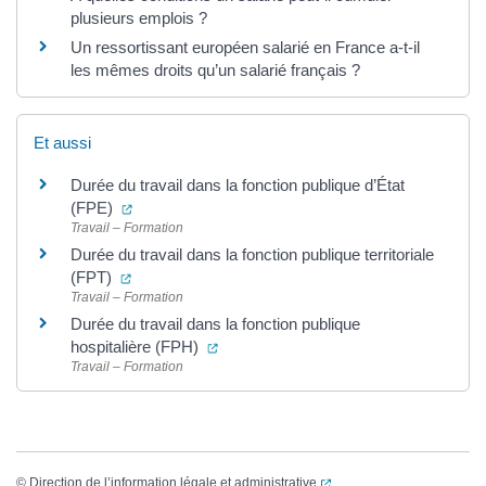
plusieurs emplois ?
Un ressortissant européen salarié en France a-t-il
les mêmes droits qu’un salarié français ?
Et aussi
Durée du travail dans la fonction publique d’État
(ouverture dans un nouvel onglet)
(FPE)
Travail – Formation
Durée du travail dans la fonction publique territoriale
(ouverture dans un nouvel onglet)
(FPT)
Travail – Formation
Durée du travail dans la fonction publique
(ouverture dans un nouvel onglet)
hospitalière (FPH)
Travail – Formation
(ouverture dans un nouvel
©
Direction de l’information légale et administrative