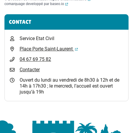
(ouverture dans un nouvel onglet)
comarquage developpé par
baseo.io
Informations complémentaires
CONTACT
Service Etat Civil
(ouverture dans un nouvel 
Place Porte Saint-Laurent
04 67 69 75 82
Contacter
Ouvert du lundi au vendredi de 8h30 à 12h et de
14h à 17h30 ; le mercredi, l’accueil est ouvert
jusqu’à 19h