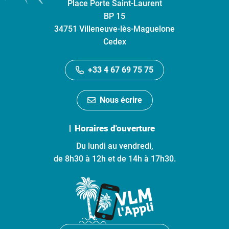
Place Porte Saint-Laurent
BP 15
34751 Villeneuve-lès-Maguelone
Cedex
+33 4 67 69 75 75
Nous écrire
Horaires d'ouverture
Du lundi au vendredi,
de 8h30 à 12h et de 14h à 17h30.