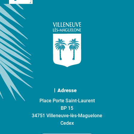
Adresse
Place Porte Saint-Laurent
BP 15
34751 Villeneuve-lès-Maguelone
Cedex