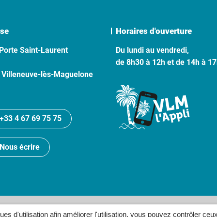
se
Horaires d'ouverture
Porte Saint-Laurent
Du lundi au vendredi,
de 8h30 à 12h et de 14h à 1
 Villeneuve-lès-Maguelone
+33 4 67 69 75 75
Nous écrire
lan du site
Politique de confidentialité
Crédits
Accessibilité
ques d'utilisation afin améliorer l'utilisation, vous pouvez contrôler ceu