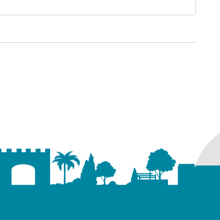
ure dans un nouvel onglet)
uvel onglet)