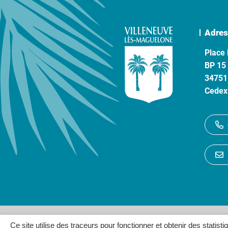
Adres
Place 
BP 15
34751
Cedex
Gestion des cookies
P
Ce site utilise des traceurs pour fonctionner et obtenir des statisti