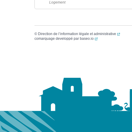
Logement
(ouvert
©
Direction de l’information légale et administrative
(ouverture dans un no
comarquage developpé par
baseo.io