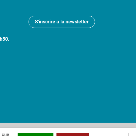
S'inscrire à la newsletter
7h30.
 : partiellement conforme
x que