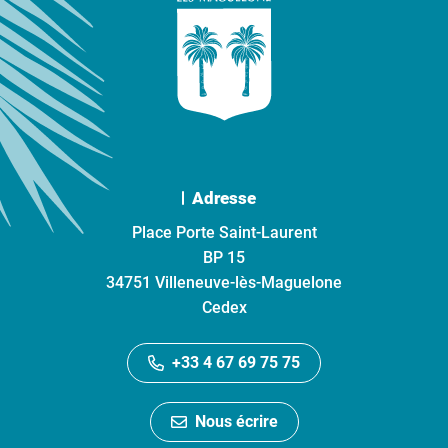
Adresse
Place Porte Saint-Laurent
BP 15
34751 Villeneuve-lès-Maguelone
Cedex
+33 4 67 69 75 75
Nous écrire