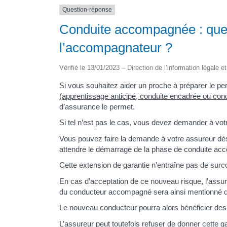
Question-réponse
Conduite accompagnée : que
l’accompagnateur ?
Vérifié le 13/01/2023 – Direction de l’information légale e
Si vous souhaitez aider un proche à préparer le pe
(apprentissage anticipé, conduite encadrée ou con
d’assurance le permet.
Si tel n’est pas le cas, vous devez demander à vo
Vous pouvez faire la demande à votre assureur dès 
attendre le démarrage de la phase de conduite a
Cette extension de garantie n’entraîne pas de surc
En cas d’acceptation de ce nouveau risque, l’assur
du conducteur accompagné sera ainsi mentionné da
Le nouveau conducteur pourra alors bénéficier des
L’assureur peut toutefois refuser de donner cette 