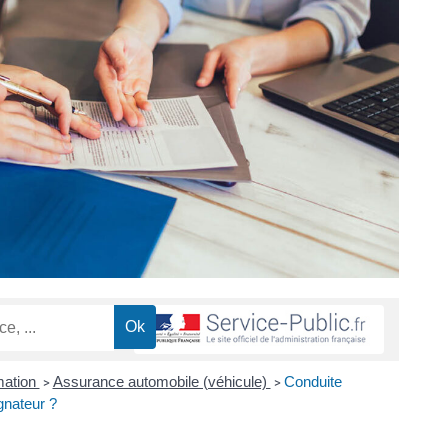
mation
Assurance automobile (véhicule)
Conduite
>
>
gnateur ?