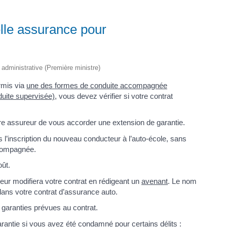
lle assurance pour
t administrative (Première ministre)
rmis via
une des formes de conduite accompagnée
duite supervisée)
, vous devez vérifier si votre contrat
tre assureur de vous accorder une extension de garantie.
l’inscription du nouveau conducteur à l’auto-école, sans
ccompagnée.
oût.
eur modifiera votre contrat en rédigeant un
avenant
. Le nom
ns votre contrat d’assurance auto.
 garanties prévues au contrat.
garantie si vous avez été condamné pour certains
délits
: