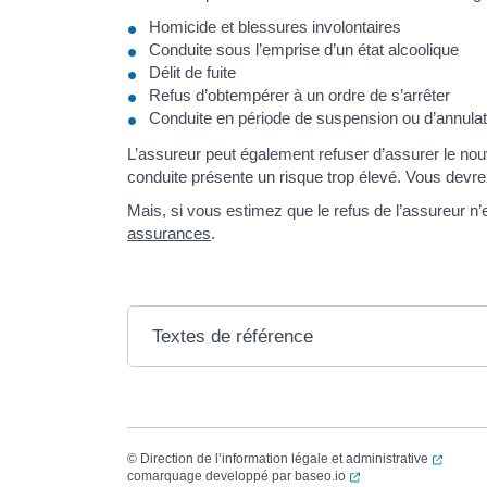
Homicide et blessures involontaires
Conduite sous l’emprise d’un état alcoolique
Délit de fuite
Refus d’obtempérer à un ordre de s’arrêter
Conduite en période de suspension ou d’annulat
L’assureur peut également refuser d’assurer le no
conduite présente un risque trop élevé. Vous devrez
Mais, si vous estimez que le refus de l’assureur n’
assurances
.
Textes de référence
(ouvert
©
Direction de l’information légale et administrative
(ouverture dans un no
comarquage developpé par
baseo.io