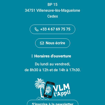
BP 15
34751 Villeneuve-lès-Maguelone
Cedex
+33 4 67 69 75 75
Nous écrire
Horaires d'ouverture
Du lundi au vendredi,
de 8h30 à 12h et de 14h à 17h30.
S'inscrire à la newsletter