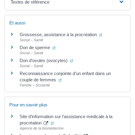
Textes de référence
Et aussi
(ouverture dans 
Grossesse, assistance à la procréation
Social – Santé
(ouverture dans un nouvel onglet)
Don de sperme
Social – Santé
(ouverture dans un nouvel ongle
Don d’ovules (ovocytes)
Social – Santé
Reconnaissance conjointe d’un enfant dans un
(ouverture dans un nouvel onglet)
couple de femmes
Famille – Scolarité
Pour en savoir plus
Site d’information sur l’assistance médicale à la
(ouverture dans un nouvel onglet)
procréation
Agence de la biomédecine