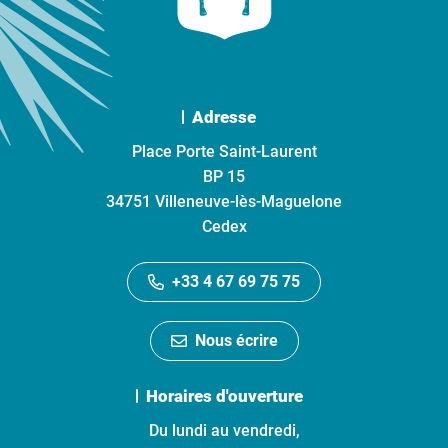
Adresse
Place Porte Saint-Laurent
BP 15
34751 Villeneuve-lès-Maguelone
Cedex
+33 4 67 69 75 75
Nous écrire
Horaires d'ouverture
Du lundi au vendredi,