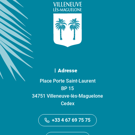
Adresse
Place Porte Saint-Laurent
BP 15
34751 Villeneuve-lès-Maguelone
Cedex
+33 4 67 69 75 75