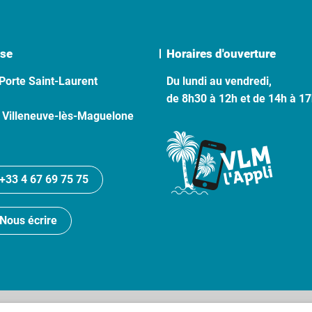
se
Horaires d'ouverture
Porte Saint-Laurent
Du lundi au vendredi,
de 8h30 à 12h et de 14h à 1
 Villeneuve-lès-Maguelone
+33 4 67 69 75 75
Nous écrire
lan du site
Politique de confidentialité
Crédits
Accessibilité