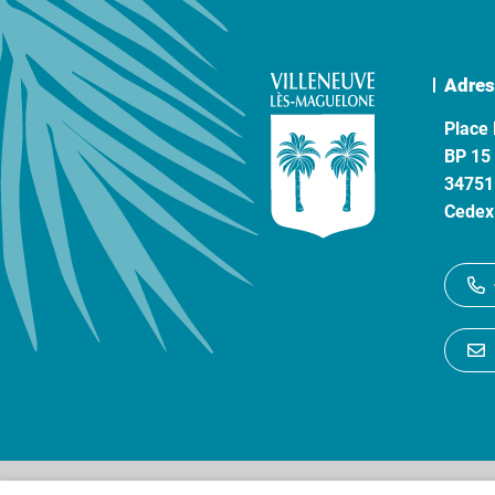
Adres
Place 
BP 15
34751
Cedex
Gestion des cookies
P