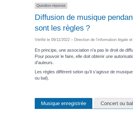
Question-réponse
Diffusion de musique pendant
sont les règles ?
Vérifié le 09/11/2022 – Direction de l’information légale e
En principe, une association n’a pas le droit de di
Pour pouvoir le faire, elle doit obtenir une autorisat
d’auteurs.
Les règles diffèrent selon qu’il s’agisse de musique
ou bal).
Musique enregistrée
Concert ou bal