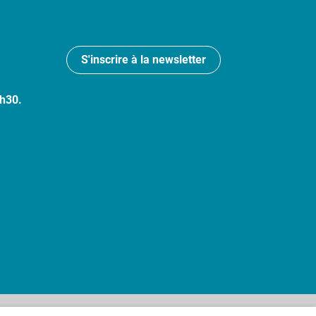
S'inscrire à la newsletter
7h30.
 : partiellement conforme