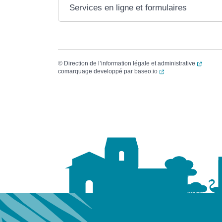
Services en ligne et formulaires
(ouvert
©
Direction de l’information légale et administrative
(ouverture dans un no
comarquage developpé par
baseo.io