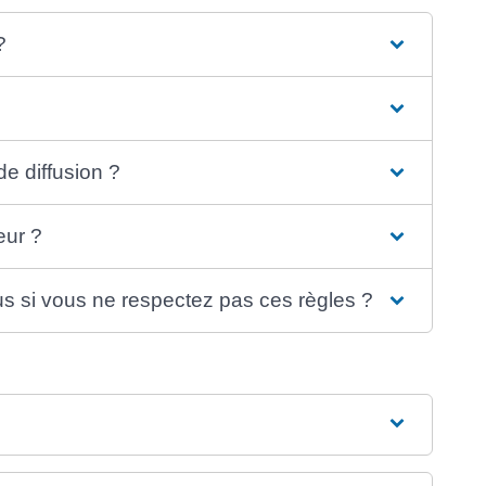
?
e diffusion ?
eur ?
s si vous ne respectez pas ces règles ?