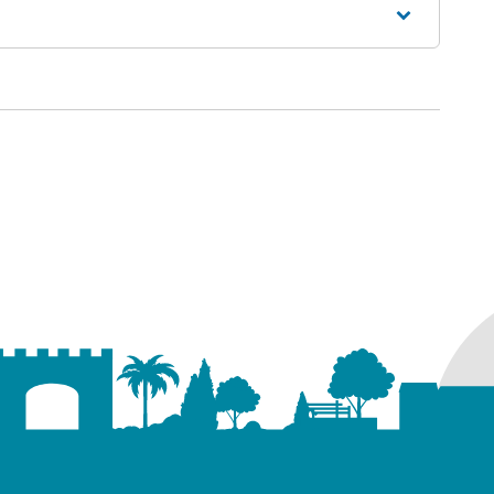
ure dans un nouvel onglet)
uvel onglet)