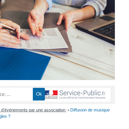
n d’événements par une association
Diffusion de musique
>
gles ?