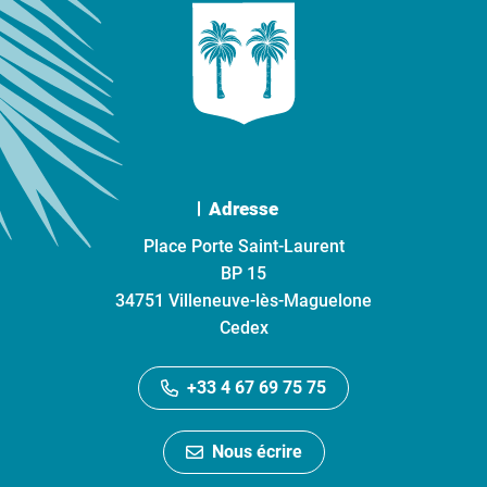
Adresse
Place Porte Saint-Laurent
BP 15
34751 Villeneuve-lès-Maguelone
Cedex
+33 4 67 69 75 75
Nous écrire