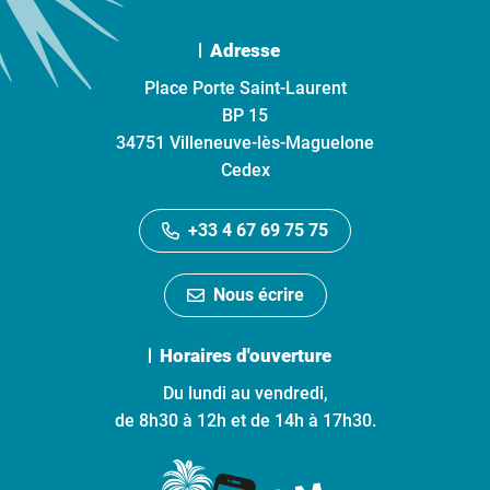
Adresse
Place Porte Saint-Laurent
BP 15
34751 Villeneuve-lès-Maguelone
Cedex
+33 4 67 69 75 75
Nous écrire
Horaires d'ouverture
Du lundi au vendredi,
de 8h30 à 12h et de 14h à 17h30.