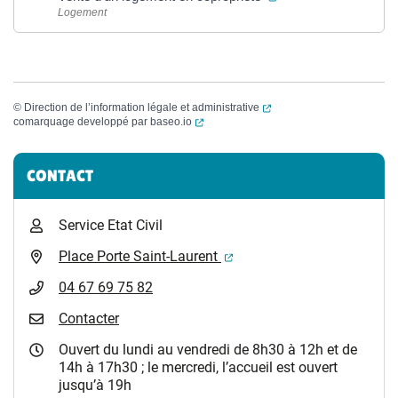
Logement
(ouverture dans un nouvel
©
Direction de l’information légale et administrative
(ouverture dans un nouvel onglet)
comarquage developpé par
baseo.io
Informations complémentaires
CONTACT
Service Etat Civil
(ouverture dans un nouvel 
Place Porte Saint-Laurent
04 67 69 75 82
Contacter
Ouvert du lundi au vendredi de 8h30 à 12h et de
14h à 17h30 ; le mercredi, l’accueil est ouvert
jusqu’à 19h