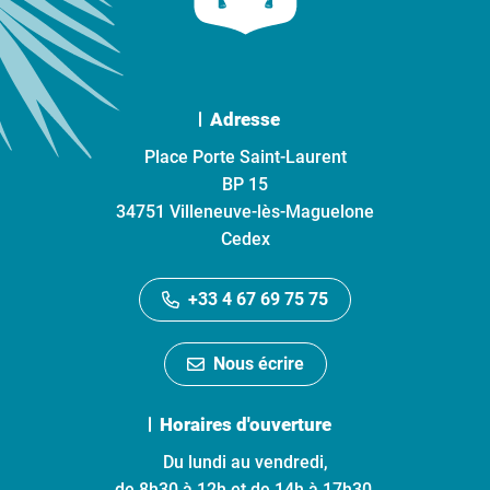
Adresse
Place Porte Saint-Laurent
BP 15
34751 Villeneuve-lès-Maguelone
Cedex
+33 4 67 69 75 75
Nous écrire
Horaires d'ouverture
Du lundi au vendredi,
de 8h30 à 12h et de 14h à 17h30.