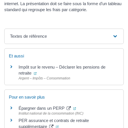
internet. La présentation doit se faire sous la forme d’un tableau
standard qui regroupe les frais par catégorie.
Textes de référence
Et aussi
Impôt sur le revenu – Déclarer les pensions de
(ouverture dans un nouvel onglet)
retraite
Argent – Impôts – Consommation
Pour en savoir plus
(ouverture dans un nouvel o
Épargner dans un PERP
Institut national de la consommation (INC)
PER assurance et contrats de retraite
(ouverture dans un nouvel onglet)
supplémentaire