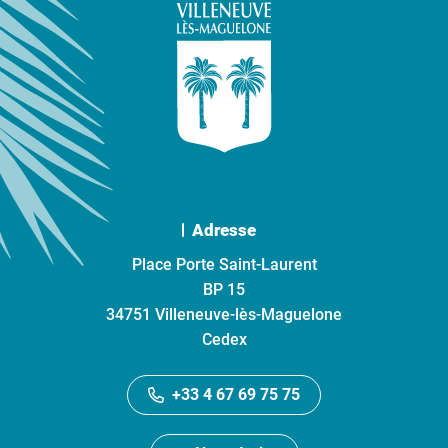
Adresse
Place Porte Saint-Laurent
BP 15
34751 Villeneuve-lès-Maguelone
Cedex
+33 4 67 69 75 75