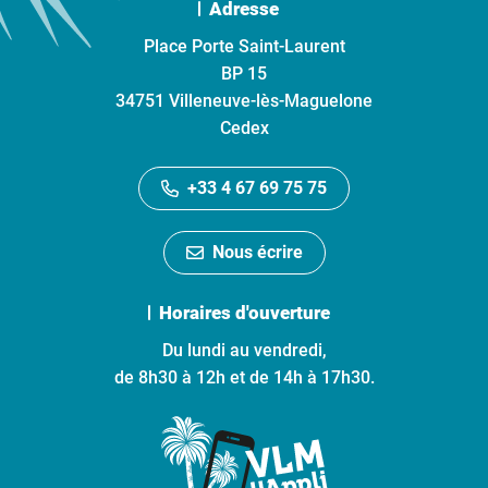
Adresse
Place Porte Saint-Laurent
BP 15
34751 Villeneuve-lès-Maguelone
Cedex
+33 4 67 69 75 75
Nous écrire
Horaires d'ouverture
Du lundi au vendredi,
de 8h30 à 12h et de 14h à 17h30.