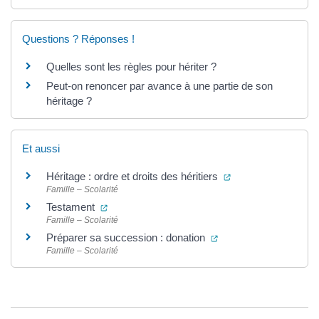
Questions ? Réponses !
Quelles sont les règles pour hériter ?
Peut-on renoncer par avance à une partie de son
héritage ?
Et aussi
(ouverture dans un
Héritage : ordre et droits des héritiers
Famille – Scolarité
(ouverture dans un nouvel onglet)
Testament
Famille – Scolarité
(ouverture dans un no
Préparer sa succession : donation
Famille – Scolarité