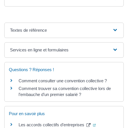
Textes de référence
Services en ligne et formulaires
Questions ? Réponses !
Comment consulter une convention collective ?
Comment trouver sa convention collective lors de
l’embauche d’un premier salarié ?
Pour en savoir plus
(ouverture dans u
Les accords collectifs d’entreprises