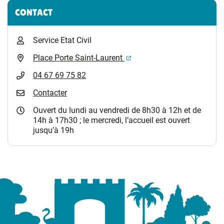
Informations complémentaires
CONTACT
Service Etat Civil
(ouverture dans un nouvel 
Place Porte Saint-Laurent
04 67 69 75 82
Contacter
Ouvert du lundi au vendredi de 8h30 à 12h et de
14h à 17h30 ; le mercredi, l’accueil est ouvert
jusqu’à 19h