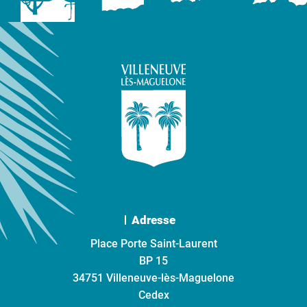
Adresse
Place Porte Saint-Laurent
BP 15
34751 Villeneuve-lès-Maguelone
Cedex