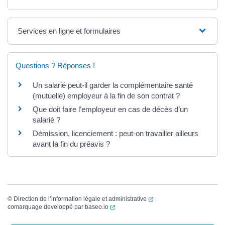
Services en ligne et formulaires
Questions ? Réponses !
Un salarié peut-il garder la complémentaire santé
(mutuelle) employeur à la fin de son contrat ?
Que doit faire l’employeur en cas de décès d’un
salarié ?
Démission, licenciement : peut-on travailler ailleurs
avant la fin du préavis ?
(ouverture dans un nouvel
©
Direction de l’information légale et administrative
(ouverture dans un nouvel onglet)
comarquage developpé par
baseo.io