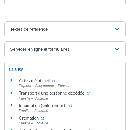
Textes de référence
Services en ligne et formulaires
Et aussi
(ouverture dans un nouvel onglet)
Actes d’état civil
Papiers – Citoyenneté – Élections
(ouverture dans un no
Transport d’une personne décédée
Famille – Scolarité
(ouverture dans un nouvel ongl
Inhumation (enterrement)
Famille – Scolarité
(ouverture dans un nouvel onglet)
Crémation
Famille – Scolarité