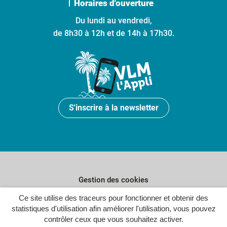
Horaires d'ouverture
Du lundi au vendredi,
de 8h30 à 12h et de 14h à 17h30.
S'inscrire à la newsletter
Gestion des cookies
Plan du site
Ce site utilise des traceurs pour fonctionner et obtenir des
statistiques d'utilisation afin améliorer l'utilisation, vous pouvez
Politique de confidentialité
contrôler ceux que vous souhaitez activer.