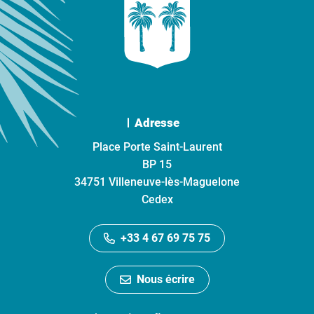
Adresse
Place Porte Saint-Laurent
BP 15
34751 Villeneuve-lès-Maguelone
Cedex
+33 4 67 69 75 75
Nous écrire