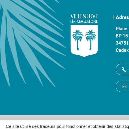
Adres
Place 
BP 15
34751
Cedex
Gestion des cookies
P
Ce site utilise des traceurs pour fonctionner et obtenir des statisti