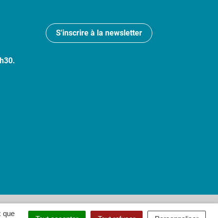
S'inscrire à la newsletter
7h30.
 : partiellement conforme
x que