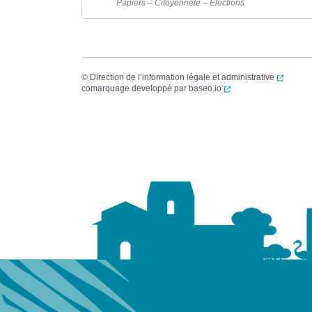
Papiers – Citoyenneté – Élections
(ouvert
©
Direction de l’information légale et administrative
(ouverture dans un no
comarquage developpé par
baseo.io