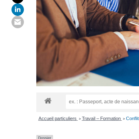
Accueil particuliers
Travail – Formation
Confli
>
>
Dossier