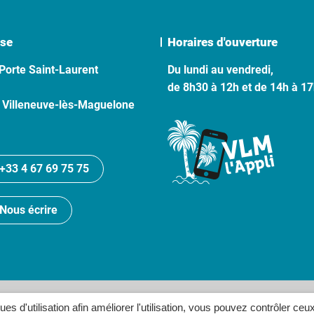
se
Horaires d'ouverture
Porte Saint-Laurent
Du lundi au vendredi,
de 8h30 à 12h et de 14h à 1
 Villeneuve-lès-Maguelone
+33 4 67 69 75 75
Nous écrire
lan du site
Politique de confidentialité
Crédits
Accessibilité
ques d'utilisation afin améliorer l'utilisation, vous pouvez contrôler ceu