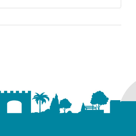
ure dans un nouvel onglet)
uvel onglet)