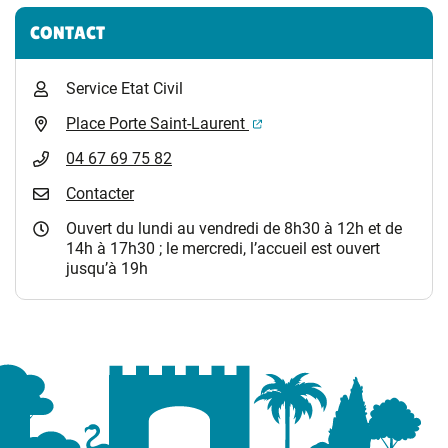
Informations complémentaires
CONTACT
Service Etat Civil
(ouverture dans un nouvel 
Place Porte Saint-Laurent
04 67 69 75 82
Contacter
Ouvert du lundi au vendredi de 8h30 à 12h et de
14h à 17h30 ; le mercredi, l’accueil est ouvert
jusqu’à 19h