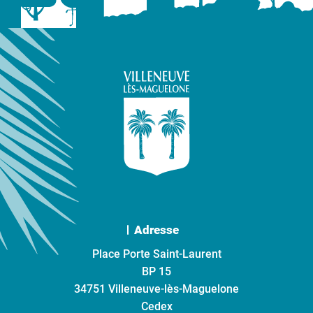
Adresse
Place Porte Saint-Laurent
BP 15
34751 Villeneuve-lès-Maguelone
Cedex