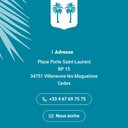
Adresse
Place Porte Saint-Laurent
BP 15
34751 Villeneuve-lès-Maguelone
Cedex
+33 4 67 69 75 75
Nous écrire