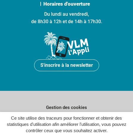
Horaires d'ouverture
Du lundi au vendredi,
de 8h30 à 12h et de 14h à 17h30.
S'inscrire à la newsletter
Gestion des cookies
Plan du site
Ce site utilise des traceurs pour fonctionner et obtenir des
statistiques d'utilisation afin améliorer l'utilisation, vous pouvez
Politique de confidentialité
contrôler ceux que vous souhaitez activer.